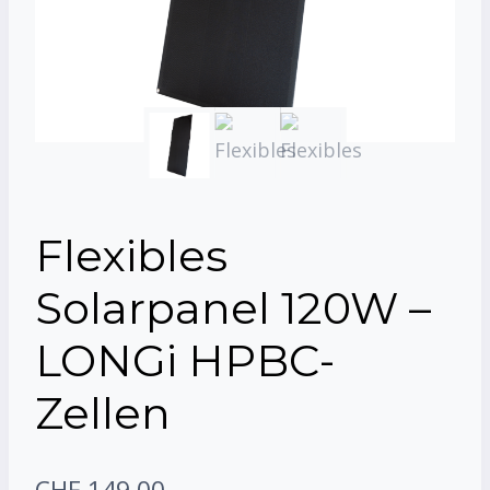
Flexibles
Solarpanel 120W –
LONGi HPBC-
Zellen
CHF
149.00