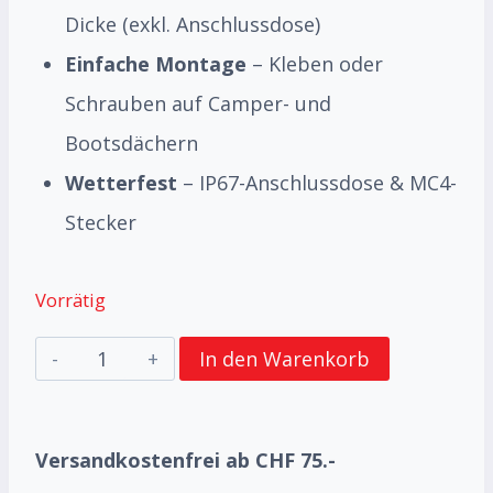
Dicke (exkl. Anschlussdose)
Einfache Montage
– Kleben oder
Schrauben auf Camper- und
Bootsdächern
Wetterfest
– IP67-Anschlussdose & MC4-
Stecker
Vorrätig
Flexibles
In den Warenkorb
Solarpanel
120W
Versandkostenfrei ab CHF 75.-
–