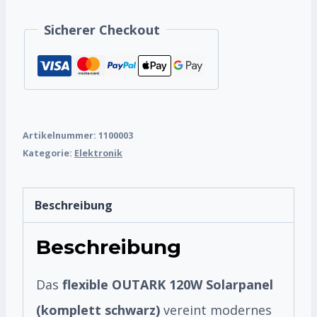
LONGi
Sicherer Checkout
HPBC-
Zellen
Menge
Artikelnummer:
1100003
Kategorie:
Elektronik
Beschreibung
Beschreibung
Das
flexible
OUTARK 120W Solarpanel
(komplett schwarz)
vereint modernes