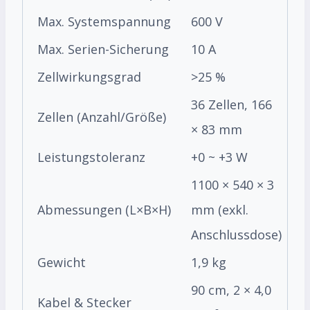
Max. Systemspannung
600 V
Max. Serien-Sicherung
10 A
Zellwirkungsgrad
>25 %
36 Zellen, 166
Zellen (Anzahl/Größe)
× 83 mm
Leistungstoleranz
+0 ~ +3 W
1100 × 540 × 3
Abmessungen (L×B×H)
mm (exkl.
Anschlussdose)
Gewicht
1,9 kg
90 cm, 2 × 4,0
Kabel & Stecker