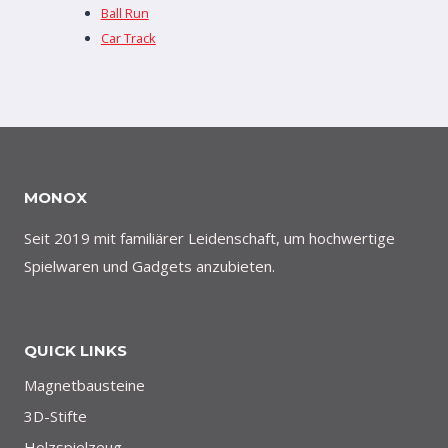
Ball Run
Car Track
MONOX
Seit 2019 mit familiärer Leidenschaft, um hochwertige
Spielwaren und Gadgets anzubieten.
QUICK LINKS
Magnetbausteine
3D-Stifte
Holzspielzeug