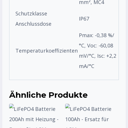
mm², MC4
Schutzklasse
IP67
Anschlussdose
Pmax: -0,38 %/
°C, Voc: -60,08
Temperaturkoeffizienten
mV/°C, Isc: +2,2
mA/°C
Ähnliche Produkte