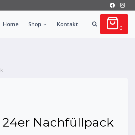
Home
Shop
Kontakt
0
ck
– 24er Nachfüllpack