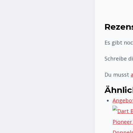
Rezen
Es gibt no
Schreibe d
Du musst
Ähnli
Angebot