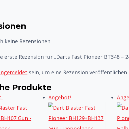
sionen
ch keine Rezensionen.
ie erste Rezension für „Darts Fast Pioneer BT348 – 
angemeldet
sein, um eine Rezension veröffentlichen
che Produkte
!
Angebot!
Ange