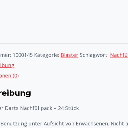
mmer:
1000145
Kategorie:
Blaster
Schlagwort:
Nachfü
eibung
onen (0)
reibung
er Darts Nachfüllpack – 24 Stück
enutzung unter Aufsicht von Erwachsenen. Nicht au