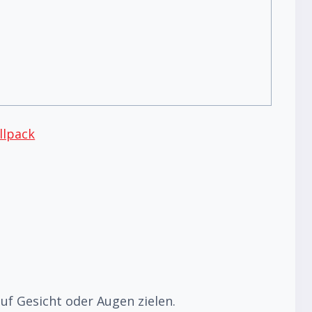
llpack
f Gesicht oder Augen zielen.