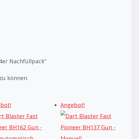
24er Nachfüllpack“
 zu können.
bot!
Angebot!