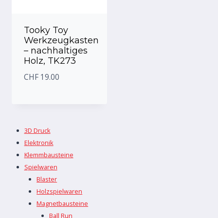
Tooky Toy
Werkzeugkasten
– nachhaltiges
Holz, TK273
CHF
19.00
3D Druck
Elektronik
Klemmbausteine
Spielwaren
Blaster
Holzspielwaren
Magnetbausteine
Ball Run