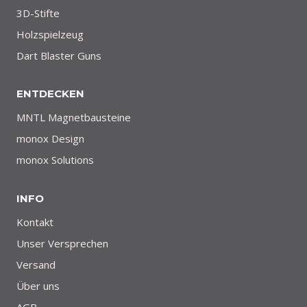
3D-Stifte
Holzspielzeug
Dart Blaster Guns
ENTDECKEN
MNTL Magnetbausteine
monox Design
monox Solutions
INFO
Kontakt
Unser Versprechen
Versand
Über uns
AGB