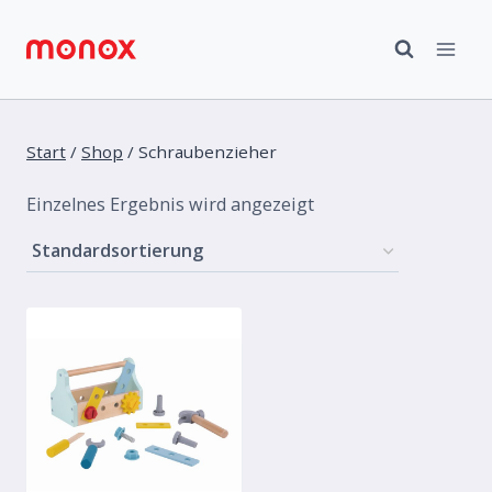
Zum
Inhalt
springen
Start
/
Shop
/
Schraubenzieher
Einzelnes Ergebnis wird angezeigt