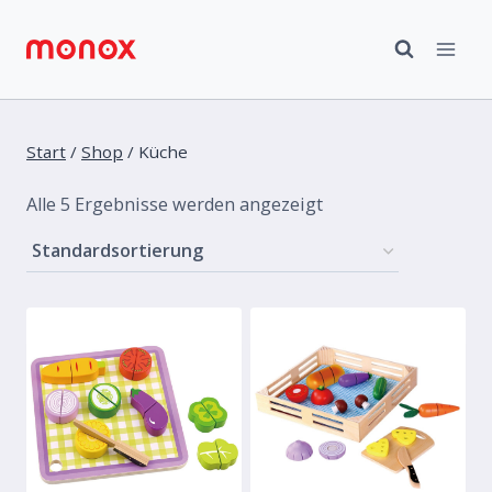
Zum
Inhalt
springen
Start
/
Shop
/
Küche
Alle 5 Ergebnisse werden angezeigt