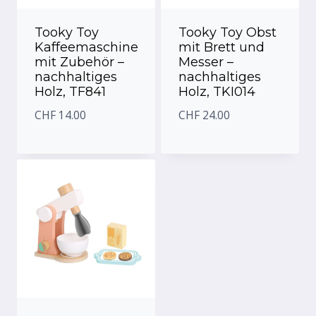
Tooky Toy
Tooky Toy Obst
Kaffeemaschine
mit Brett und
mit Zubehör –
Messer –
nachhaltiges
nachhaltiges
Holz, TF841
Holz, TKI014
CHF
14.00
CHF
24.00