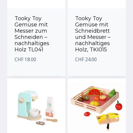
Tooky Toy
Tooky Toy
Gemüse mit
Gemüse mit
Messer zum
Schneidbrett
Schneiden –
und Messer –
nachhaltiges
nachhaltiges
Holz TL041
Holz, TKI015
CHF
18.00
CHF
24.00