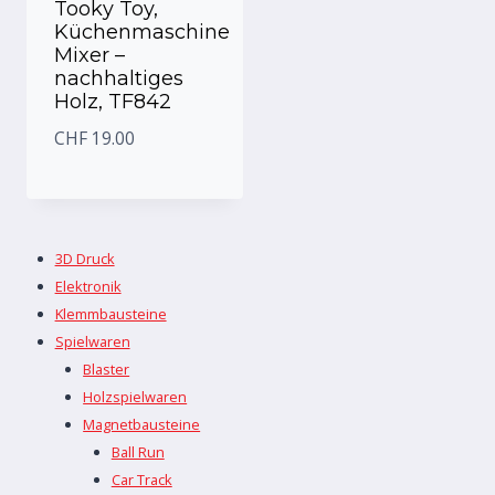
Tooky Toy,
Küchenmaschine
Mixer –
nachhaltiges
Holz, TF842
CHF
19.00
3D Druck
Elektronik
Klemmbausteine
Spielwaren
Blaster
Holzspielwaren
Magnetbausteine
Ball Run
Car Track