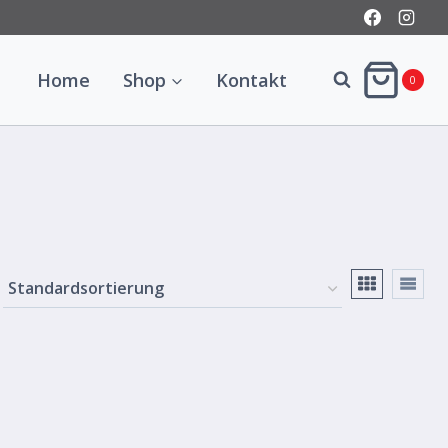
Home
Shop
Kontakt
0