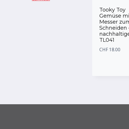
Tooky Toy
Gemüse mi
Messer zu
Schneiden 
nachhaltig
TL041
CHF
18.00